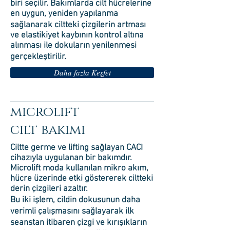
biri seçilir. Bakımlarda cilt hücrelerine
en uygun, yeniden yapılanma
sağlanarak ciltteki çizgilerin artması
ve elastikiyet kaybının kontrol altına
alınması ile dokuların yenilenmesi
gerçekleştirilir.
Daha fazla Keşfet
mıcrolıft
cılt bakımı
Ciltte germe ve lifting sağlayan CACI
cihazıyla uygulanan bir bakımdır.
Microlift moda kullanılan mikro akım,
hücre üzerinde etki göstererek ciltteki
derin çizgileri azaltır.
Bu iki işlem, cildin dokusunun daha
verimli çalışmasını sağlayarak ilk
seanstan itibaren çizgi ve kırışıkların