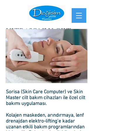
ultrasonlu cılt
bakımı
Sorisa (Skin Care Computer) ve Skin
Master cilt bakım cihazları ile özel cilt
bakımı uygulaması.
Kolajen maskeden, arındırmaya, lenf
drenajdan elektro-lifting’e kadar
uzanan etkili bakım programlarından