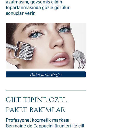
azalmasını, gevşemiş cildin
toparlanmasında gözle görülür
sonuçlar verir.
Daha fazla Keşfet
cilt tipine ozel
paket bakımlar
Profesyonel kozmetik markası
Germaine de Cappucini ürünleri ile cilt